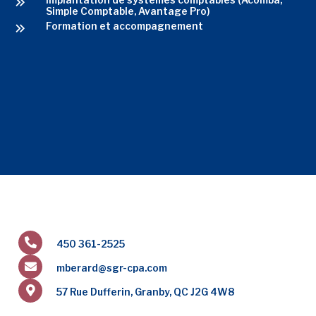
Implantation de systèmes comptables (Acomba,
Simple Comptable, Avantage Pro)
Formation et accompagnement
450 361-2525
mberard@sgr-cpa.com
57 Rue Dufferin, Granby, QC J2G 4W8